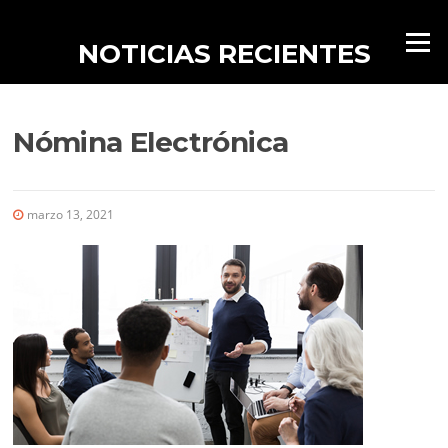
Saltar al contenido
Menú
NOTICIAS RECIENTES
Nómina Electrónica
marzo 13, 2021