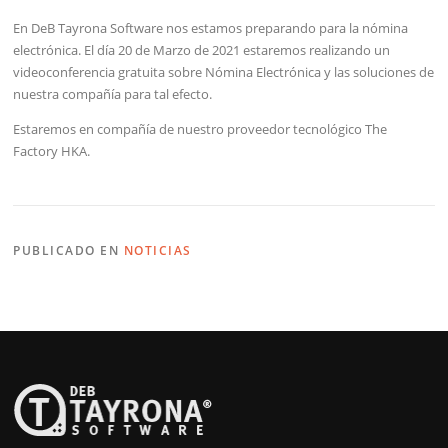
En DeB Tayrona Software nos estamos preparando para la nómina
electrónica. El día 20 de Marzo de 2021 estaremos realizando un
videoconferencia gratuita sobre Nómina Electrónica y las soluciones de
nuestra compañía para tal efecto.
Estaremos en compañía de nuestro proveedor tecnológico The
Factory HKA.
PUBLICADO EN
NOTICIAS